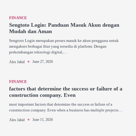
FINANCE
Sengtoto Login: Panduan Masuk Akun dengan
Mudah dan Aman
Sengtoto Login merupakan proses masuk ke akun pengguna untuk
mengakses berbagai fitur yang tersedia di platform. Dengan
perkembangan teknologi digital,…
June 27, 2026
Alex Jahid
FINANCE
factors that determine the success or failure of a
construction company. Even
most important factors that determine the success or failure of a
construction company. Even when a business has multiple projects…
June 11, 2026
Alex Jahid