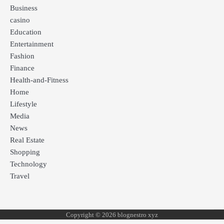
Business
casino
Education
Entertainment
Fashion
Finance
Health-and-Fitness
Home
Lifestyle
Media
News
Real Estate
Shopping
Technology
Travel
Copyright © 2026 blognestro xyz