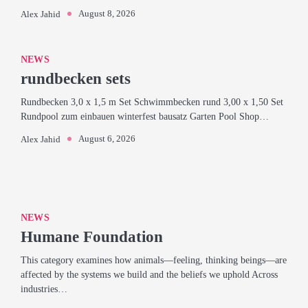
August 8, 2026
Alex Jahid
NEWS
rundbecken sets
Rundbecken 3,0 x 1,5 m Set Schwimmbecken rund 3,00 x 1,50 Set
Rundpool zum einbauen winterfest bausatz Garten Pool Shop…
August 6, 2026
Alex Jahid
NEWS
Humane Foundation
This category examines how animals—feeling, thinking beings—are
affected by the systems we build and the beliefs we uphold Across
industries…