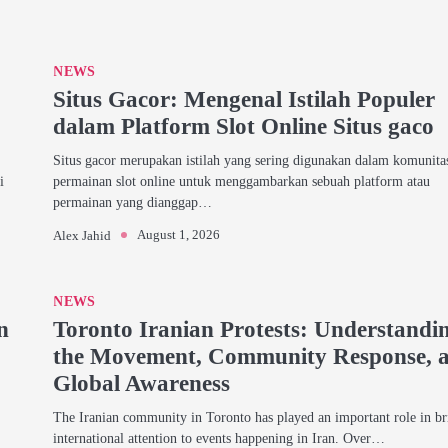
NEWS
Situs Gacor: Mengenal Istilah Populer
dalam Platform Slot Online Situs gaco
Situs gacor merupakan istilah yang sering digunakan dalam komunita
i
permainan slot online untuk menggambarkan sebuah platform atau
permainan yang dianggap…
August 1, 2026
Alex Jahid
NEWS
n
Toronto Iranian Protests: Understandi
the Movement, Community Response, 
Global Awareness
The Iranian community in Toronto has played an important role in b
international attention to events happening in Iran. Over…