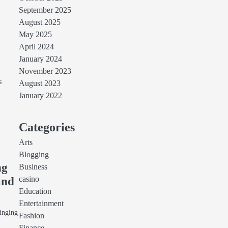
September 2025
August 2025
May 2025
April 2024
January 2024
November 2023
s
August 2023
January 2022
Categories
Arts
Blogging
ng
Business
and
casino
Education
Entertainment
ringing
Fashion